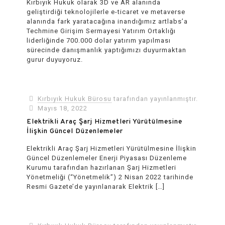
Kırbıyık Hukuk olarak 3D ve AR alanında
geliştirdiği teknolojilerle e-ticaret ve metaverse
alanında fark yaratacağına inandığımız artlabs’a
Techmine Girişim Sermayesi Yatırım Ortaklığı
liderliğinde 700.000 dolar yatırım yapılması
sürecinde danışmanlık yaptığımızı duyurmaktan
gurur duyuyoruz.
Kırbıyık Hukuk Bürosu
tarafından yayınlanmıştır.
Mayıs 18, 2022
Elektrikli Araç Şarj Hizmetleri Yürütülmesine
İlişkin Güncel Düzenlemeler
Elektrikli Araç Şarj Hizmetleri Yürütülmesine İlişkin
Güncel Düzenlemeler Enerji Piyasası Düzenleme
Kurumu tarafından hazırlanan Şarj Hizmetleri
Yönetmeliği (“Yönetmelik”) 2 Nisan 2022 tarihinde
Resmi Gazete’de yayınlanarak Elektrik
[…]