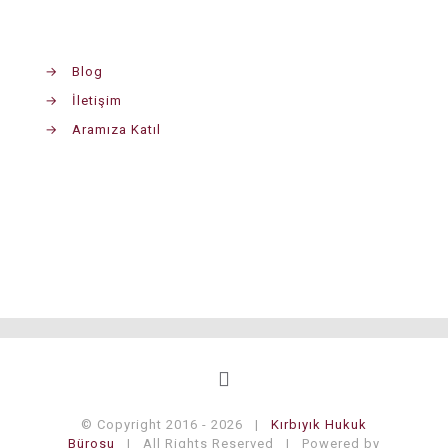
→
Blog
→
İletişim
→
Aramıza Katıl
© Copyright 2016 -
2026 |
Kırbıyık Hukuk
Bürosu
| All Rights Reserved | Powered by