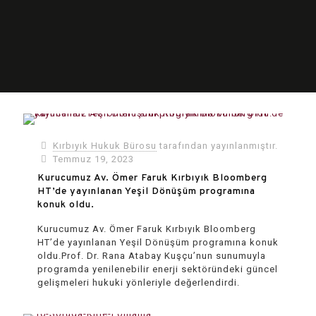
Kırbıyık Hukuk Bürosu
tarafından yayınlanmıştır.
Temmuz 19, 2023
Kurucumuz Av. Ömer Faruk Kırbıyık Bloomberg
HT’de yayınlanan Yeşil Dönüşüm programına
konuk oldu.
Kurucumuz Av. Ömer Faruk Kırbıyık Bloomberg
HT’de yayınlanan Yeşil Dönüşüm programına konuk
oldu.Prof. Dr. Rana Atabay Kuşçu’nun sunumuyla
programda yenilenebilir enerji sektöründeki güncel
gelişmeleri hukuki yönleriyle değerlendirdi.